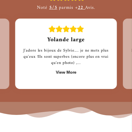
Noté
5/5
parmis +
22
Avis.
Yolande large
J'adore les bijoux de Sylvie.... je ne mets plus
i
qu'eux !Ils sont superbes (encore plus en vrai
qu'en photo) ,...
View More