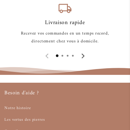
local_shipping
Livraison rapide
Recevez vos commandes en un temps record,
directement chez vous à domicile.
Besoin d'aide ?
Notre histoire
Les vertus des pierres